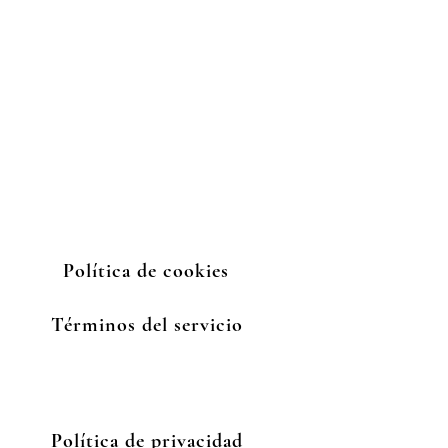
Políti
ca de cookies
Términos del se
rvicio
Política de priva
cidad