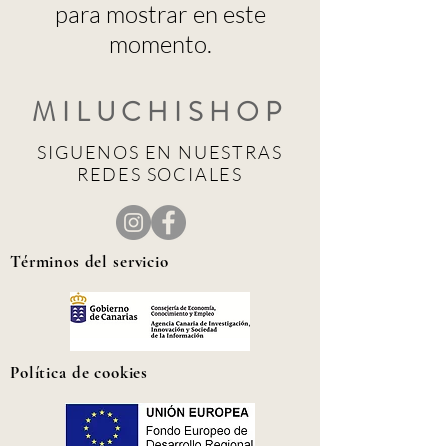
para mostrar en este
momento.
MILUCHISHOP
SIGUENOS EN NUESTRAS
REDES SOCIALES
Términos del se
rvicio
Políti
ca de cookies