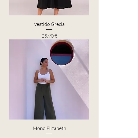
Vestido Grecia
Precio
25,90 €
Mono Elizabeth