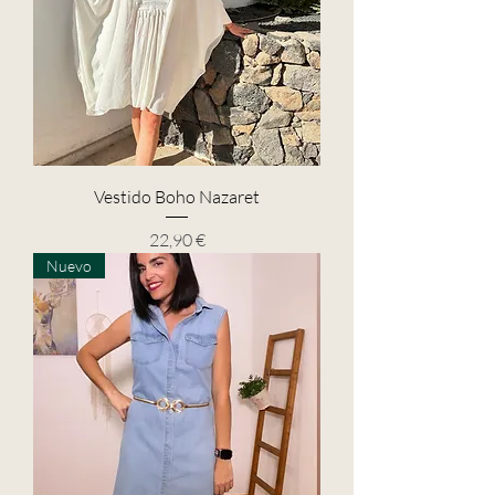
Vestido Boho Nazaret
Precio
22,90 €
Nuevo