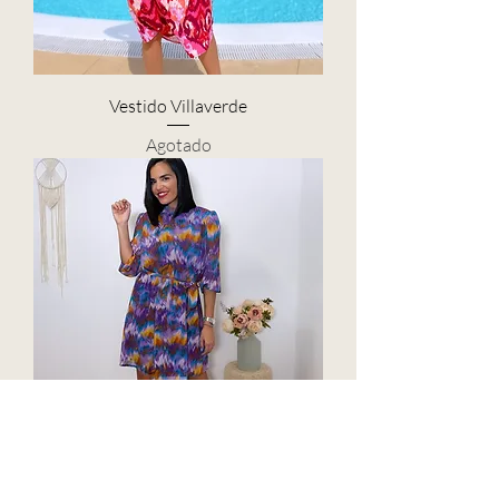
Vestido Villaverde
Agotado
Vestido Dulcinea