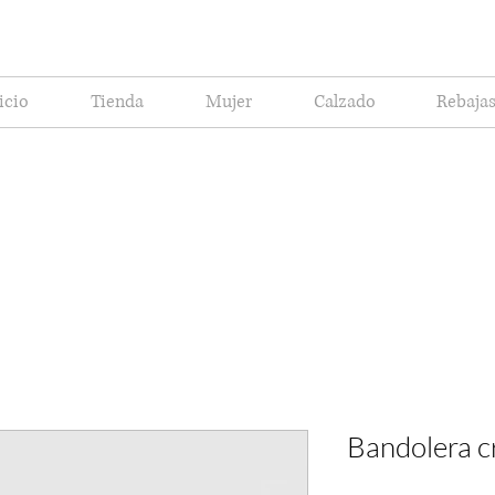
icio
Tienda
Mujer
Calzado
Rebaja
Bandolera c