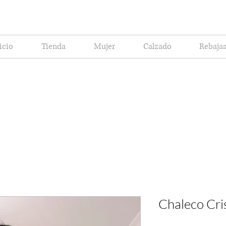
icio
Tienda
Mujer
Calzado
Rebaja
Chaleco Cri