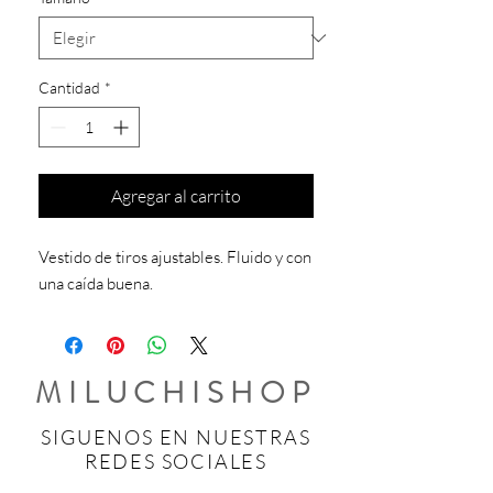
Cantidad
*
Agregar al carrito
Vestido de tiros ajustables. Fluido y con
una caída buena.
MILUCHISHOP
SIGUENOS EN NUESTRAS
REDES SOCIALES