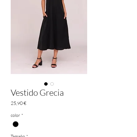
Vestido Grecia
Precio
25,90 €
color
*
Tamaño
*