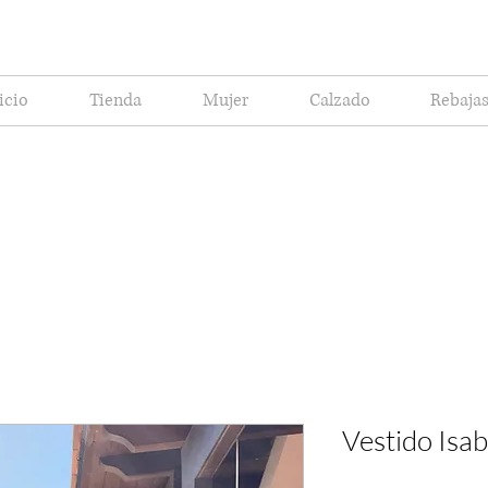
icio
Tienda
Mujer
Calzado
Rebaja
Vestido Isab