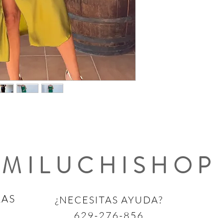
MILUCHISHOP
RAS
¿NECESITAS AYUDA?
629-276-856